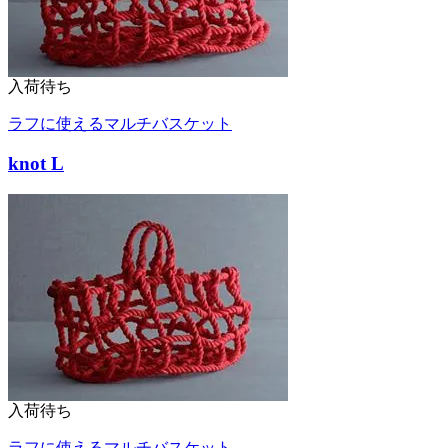
入荷待ち
ラフに使えるマルチバスケット
knot L
入荷待ち
ラフに使えるマルチバスケット