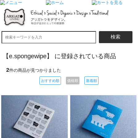
検索
【e.spongewipe】 に登録されている商品
2
件の商品が見つかりました
おすすめ順
価格順
新着順