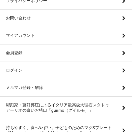
プライバシーポリシー
お問い合わせ
マイアカウント
会員登録
ログイン
メルマガ登録・解除
彫刻家・藤好邦江によるイタリア最高級大理石スタトゥ
アーリオの白いお猪口「guirmo（グイルモ）」
持ちやすく、食べやすい。子どものためのマグ&プレート