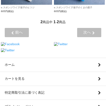
e.スポンジワイプ/迷子のヒツジ
e.スポンジワイプ/迷子のくまの親子
605円(税込)
605円(税込)
2
1
2
商品中
-
商品
前へ
次へ
ホーム
カートを見る
特定商取引法に基づく表記