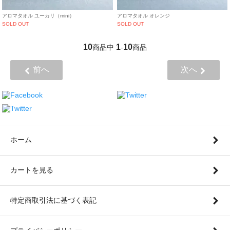
アロマタオル ユーカリ（mini）
アロマタオル オレンジ
SOLD OUT
SOLD OUT
10
1
10
商品中
-
商品
前へ
次へ
ホーム
カートを見る
特定商取引法に基づく表記