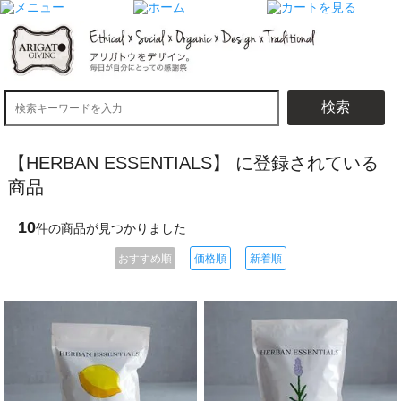
検索
【HERBAN ESSENTIALS】 に登録されている
商品
10
件の商品が見つかりました
おすすめ順
価格順
新着順