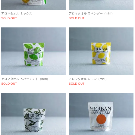
アロマタオル ミックス
アロマタオル ラベンダー（mini）
SOLD OUT
SOLD OUT
アロマタオル ペパーミント（mini）
アロマタオル レモン（mini）
SOLD OUT
SOLD OUT