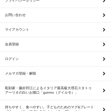
プライバシーポリシー
お問い合わせ
マイアカウント
会員登録
ログイン
メルマガ登録・解除
彫刻家・藤好邦江によるイタリア最高級大理石スタトゥ
アーリオの白いお猪口「guirmo（グイルモ）」
持ちやすく、食べやすい。子どものためのマグ&プレート