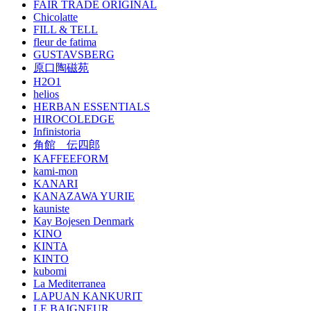
FAIR TRADE ORIGINAL
Chicolatte
FILL & TELL
fleur de fatima
GUSTAVSBERG
原口陶磁苑
H2O1
helios
HERBAN ESSENTIALS
HIROCOLEDGE
Infinistoria
角館 伝四郎
KAFFEEFORM
kami-mon
KANARI
KANAZAWA YURIE
kauniste
Kay Bojesen Denmark
KINO
KINTA
KINTO
kubomi
La Mediterranea
LAPUAN KANKURIT
LE BAIGNEUR