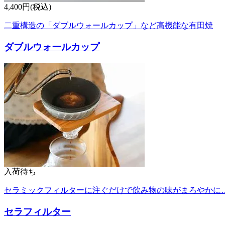
4,400円(税込)
二重構造の「ダブルウォールカップ」など高機能な有田焼
ダブルウォールカップ
入荷待ち
セラミックフィルターに注ぐだけで飲み物の味がまろやかに
セラフィルター