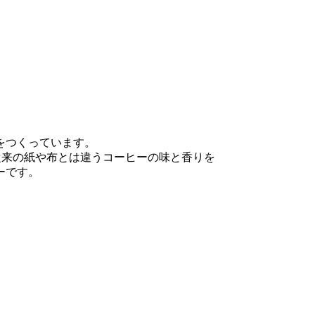
をつくっています。
従来の紙や布とは違うコーヒーの味と香りを
ーです。