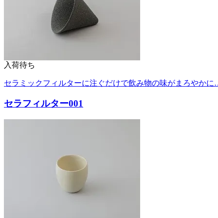
入荷待ち
セラミックフィルターに注ぐだけで飲み物の味がまろやかに
セラフィルター001