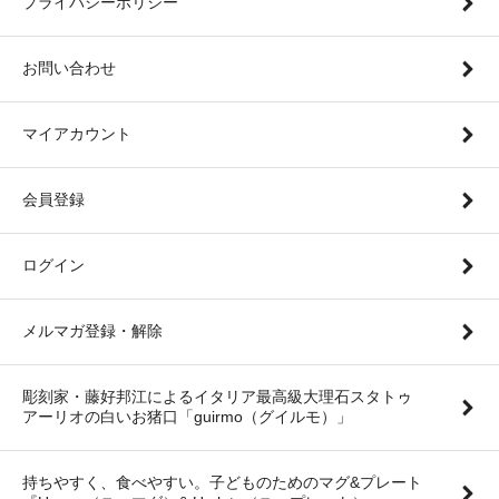
プライバシーポリシー
お問い合わせ
マイアカウント
会員登録
ログイン
メルマガ登録・解除
彫刻家・藤好邦江によるイタリア最高級大理石スタトゥ
アーリオの白いお猪口「guirmo（グイルモ）」
持ちやすく、食べやすい。子どものためのマグ&プレート