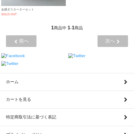
金継ぎスターターセット
SOLD OUT
1
1
1
商品中
-
商品
前へ
次へ
ホーム
カートを見る
特定商取引法に基づく表記