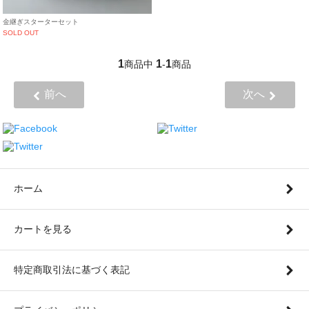
金継ぎスターターセット
SOLD OUT
1
1
1
商品中
-
商品
前へ
次へ
ホーム
カートを見る
特定商取引法に基づく表記