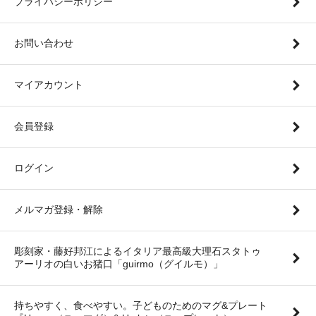
プライバシーポリシー
お問い合わせ
マイアカウント
会員登録
ログイン
メルマガ登録・解除
彫刻家・藤好邦江によるイタリア最高級大理石スタトゥ
アーリオの白いお猪口「guirmo（グイルモ）」
持ちやすく、食べやすい。子どものためのマグ&プレート