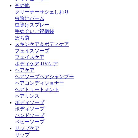
その他
クリーナー
サシェ
しおり
虫除けバーム
虫除けスプレー
手ぬぐい
ご祝儀袋
ぽち袋
スキンケア＆ボディケア
フェイスソープ
フェイスケア
ボディケア
UVケア
ヘアケア
ヘアソープ
ヘアシャンプー
ヘアコンディショナー
ヘアトリートメント
ヘアリンス
ボディソープ
ボディソープ
ハンドソープ
ベビーソープ
リップケア
リップ