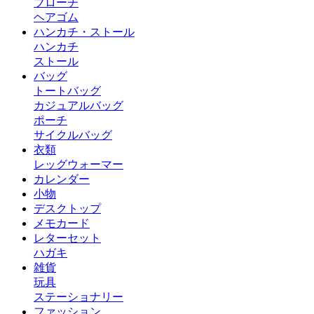
ブローチ
ヘアゴム
ハンカチ・ストール
ハンカチ
ストール
バッグ
トートバッグ
カジュアルバッグ
ポーチ
サイクルバッグ
衣類
レッグウォーマー
カレンダー
小物
デスクトップ
メモカード
レターセット
ハガキ
雑貨
玩具
ステーショナリー
ファッション