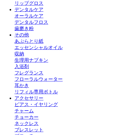
リップグロス
デンタルケア
オーラルケア
デンタルフロス
歯磨き粉
その他
あぶらとり紙
エッセンシャルオイル
収納
生理用ナプキン
入浴剤
フレグランス
フローラルウォーター
耳かき
リフィル専用ボトル
アクセサリー
ピアス・イヤリング
チャーム
チョーカー
ネックレス
ブレスレット