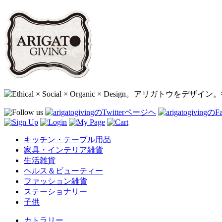
キッチン・テーブル用品
家具・インテリア雑貨
生活雑貨
ヘルス＆ビューティー
ファッション雑貨
ステーショナリー
子供
カトラリー