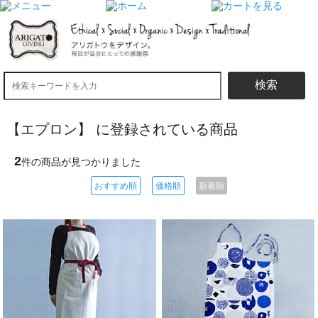
検索
【エプロン】 に登録されている商品
2
件の商品が見つかりました
おすすめ順
価格順
新着順