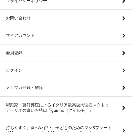
プライバシーポリシー
お問い合わせ
マイアカウント
会員登録
ログイン
メルマガ登録・解除
彫刻家・藤好邦江によるイタリア最高級大理石スタトゥ
アーリオの白いお猪口「guirmo（グイルモ）」
持ちやすく、食べやすい。子どものためのマグ&プレート