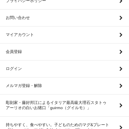
プライバシーポリシー
お問い合わせ
マイアカウント
会員登録
ログイン
メルマガ登録・解除
彫刻家・藤好邦江によるイタリア最高級大理石スタトゥ
アーリオの白いお猪口「guirmo（グイルモ）」
持ちやすく、食べやすい。子どものためのマグ&プレート