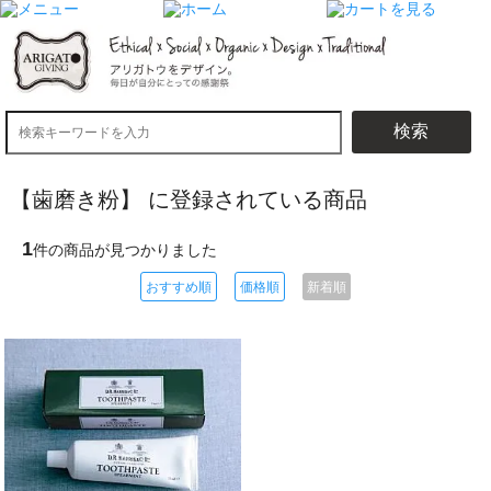
検索
【歯磨き粉】 に登録されている商品
1
件の商品が見つかりました
おすすめ順
価格順
新着順