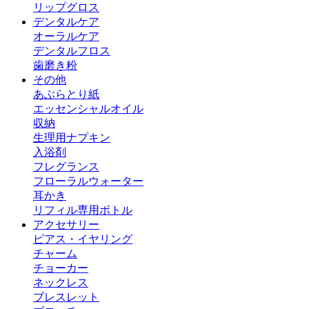
リップグロス
デンタルケア
オーラルケア
デンタルフロス
歯磨き粉
その他
あぶらとり紙
エッセンシャルオイル
収納
生理用ナプキン
入浴剤
フレグランス
フローラルウォーター
耳かき
リフィル専用ボトル
アクセサリー
ピアス・イヤリング
チャーム
チョーカー
ネックレス
ブレスレット