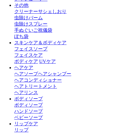
その他
クリーナー
サシェ
しおり
虫除けバーム
虫除けスプレー
手ぬぐい
ご祝儀袋
ぽち袋
スキンケア＆ボディケア
フェイスソープ
フェイスケア
ボディケア
UVケア
ヘアケア
ヘアソープ
ヘアシャンプー
ヘアコンディショナー
ヘアトリートメント
ヘアリンス
ボディソープ
ボディソープ
ハンドソープ
ベビーソープ
リップケア
リップ