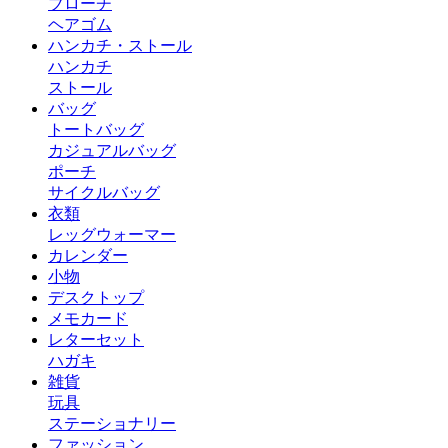
ブローチ
ヘアゴム
ハンカチ・ストール
ハンカチ
ストール
バッグ
トートバッグ
カジュアルバッグ
ポーチ
サイクルバッグ
衣類
レッグウォーマー
カレンダー
小物
デスクトップ
メモカード
レターセット
ハガキ
雑貨
玩具
ステーショナリー
ファッション