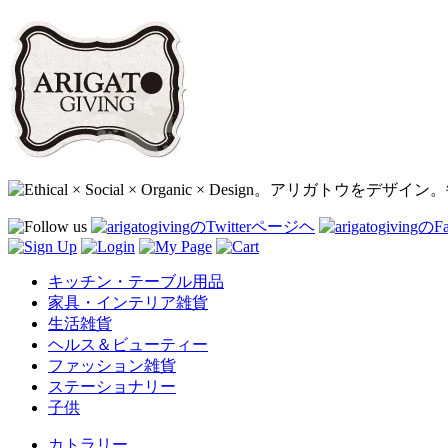
キッチン・テーブル用品
家具・インテリア雑貨
生活雑貨
ヘルス＆ビューティー
ファッション雑貨
ステーショナリー
子供
カトラリー