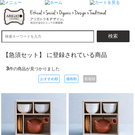
検索
【急須セット】 に登録されている商品
3
件の商品が見つかりました
おすすめ順
価格順
新着順