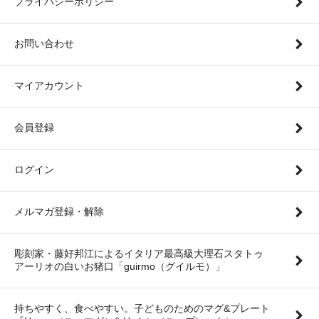
プライバシーポリシー
お問い合わせ
マイアカウント
会員登録
ログイン
メルマガ登録・解除
彫刻家・藤好邦江によるイタリア最高級大理石スタトゥ
アーリオの白いお猪口「guirmo（グイルモ）」
持ちやすく、食べやすい。子どものためのマグ&プレート