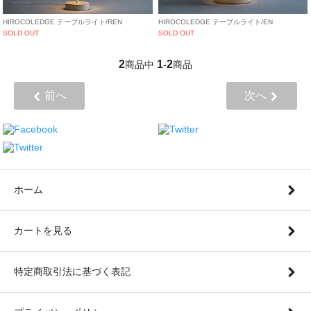
HIROCOLEDGE テーブルライト/REN
HIROCOLEDGE テーブルライト/EN
SOLD OUT
SOLD OUT
2
1
2
商品中
-
商品
前へ
次へ
ホーム
カートを見る
特定商取引法に基づく表記