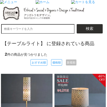
検索
【テーブルライト】 に登録されている商品
2
件の商品が見つかりました
おすすめ順
価格順
新着順