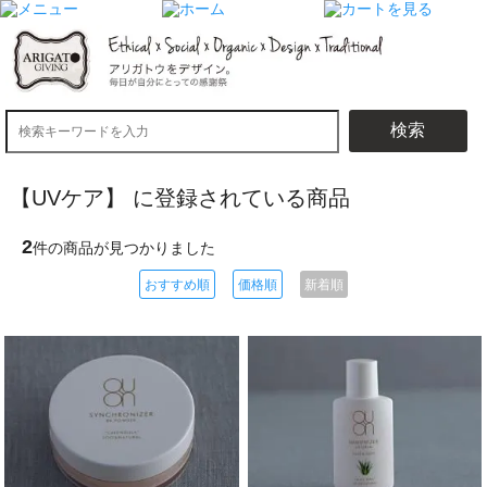
検索
【UVケア】 に登録されている商品
2
件の商品が見つかりました
おすすめ順
価格順
新着順