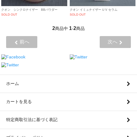
クオン シンクロナイザー BBパウダー
クオン イミュナイザー U V セラム
SOLD OUT
SOLD OUT
2
1
2
商品中
-
商品
前へ
次へ
ホーム
カートを見る
特定商取引法に基づく表記