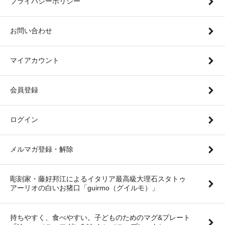
プライバシーポリシー
お問い合わせ
マイアカウント
会員登録
ログイン
メルマガ登録・解除
彫刻家・藤好邦江によるイタリア最高級大理石スタトゥ
アーリオの白いお猪口「guirmo（グイルモ）」
持ちやすく、食べやすい。子どものためのマグ&プレート