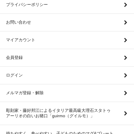
プライバシーポリシー
お問い合わせ
マイアカウント
会員登録
ログイン
メルマガ登録・解除
彫刻家・藤好邦江によるイタリア最高級大理石スタトゥ
アーリオの白いお猪口「guirmo（グイルモ）」
持ちやすく、食べやすい。子どものためのマグ&プレート