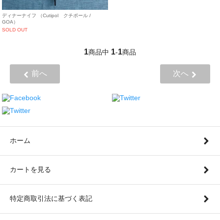
ディナーナイフ （Cutipol クチポール /
GOA）
SOLD OUT
1
1
1
商品中
-
商品
前へ
次へ
ホーム
カートを見る
特定商取引法に基づく表記