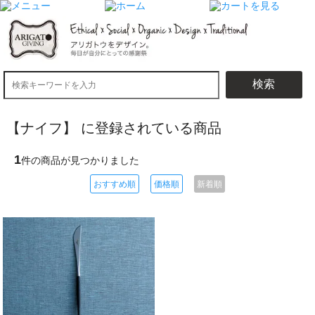
検索
【ナイフ】 に登録されている商品
1
件の商品が見つかりました
おすすめ順
価格順
新着順