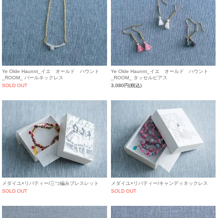
Ye Olde Haunnt_イエ オールド ハウント
Ye Olde Haunnt_イエ オールド ハウント
_ROOM_ パールネックレス
_ROOM_ タッセルピアス
SOLD OUT
3,080円(税込)
メダイユ×リバティー/三つ編みブレスレット
メダイユ×リバティー/キャンディネックレス
SOLD OUT
SOLD OUT