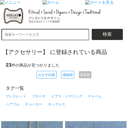
検索
【アクセサリー】 に登録されている商品
23
件の商品が見つかりました
おすすめ順
価格順
新着順
タグ一覧
ブレスレット
ブローチ
ピアス・イヤリング
チャーム
ヘアゴム
チョーカー
ネックレス