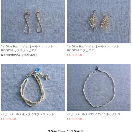
Ye Olde Haunt イェ オールド ハウント
Ye Olde Haunt イェ オールド ハウント
ROOOM カクリボンピアス
ROOOM エダピアス
6,160円(税込)
［送料無料］
SOLD OUT
ベビーパール２連メダイユブレスレット
ベビーパール２WAYメダイユネックレス
SOLD OUT
SOLD OUT