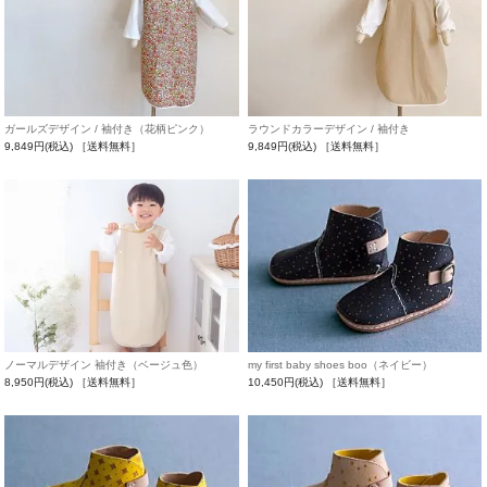
ガールズデザイン / 袖付き（花柄ピンク）
ラウンドカラーデザイン / 袖付き
9,849円(税込)
［送料無料］
9,849円(税込)
［送料無料］
ノーマルデザイン 袖付き（ベージュ色）
my first baby shoes boo（ネイビー）
8,950円(税込)
［送料無料］
10,450円(税込)
［送料無料］