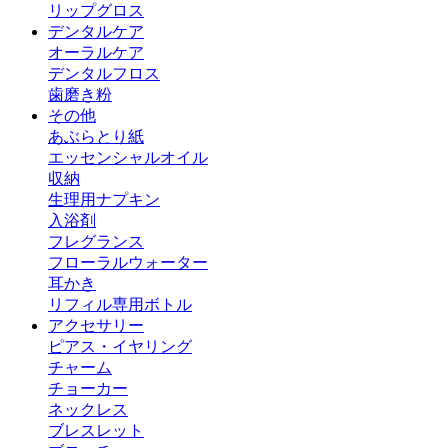
リップグロス
デンタルケア
オーラルケア
デンタルフロス
歯磨き粉
その他
あぶらとり紙
エッセンシャルオイル
収納
生理用ナプキン
入浴剤
フレグランス
フローラルウォーター
耳かき
リフィル専用ボトル
アクセサリー
ピアス・イヤリング
チャーム
チョーカー
ネックレス
ブレスレット