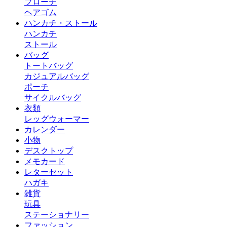
ブローチ
ヘアゴム
ハンカチ・ストール
ハンカチ
ストール
バッグ
トートバッグ
カジュアルバッグ
ポーチ
サイクルバッグ
衣類
レッグウォーマー
カレンダー
小物
デスクトップ
メモカード
レターセット
ハガキ
雑貨
玩具
ステーショナリー
ファッション