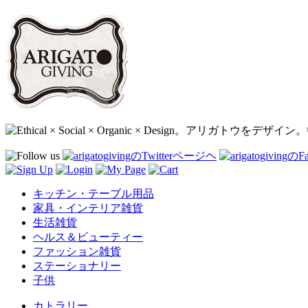
キッチン・テーブル用品
家具・インテリア雑貨
生活雑貨
ヘルス＆ビューティー
ファッション雑貨
ステーショナリー
子供
カトラリー