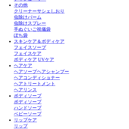
その他
クリーナー
サシェ
しおり
虫除けバーム
虫除けスプレー
手ぬぐい
ご祝儀袋
ぽち袋
スキンケア＆ボディケア
フェイスソープ
フェイスケア
ボディケア
UVケア
ヘアケア
ヘアソープ
ヘアシャンプー
ヘアコンディショナー
ヘアトリートメント
ヘアリンス
ボディソープ
ボディソープ
ハンドソープ
ベビーソープ
リップケア
リップ