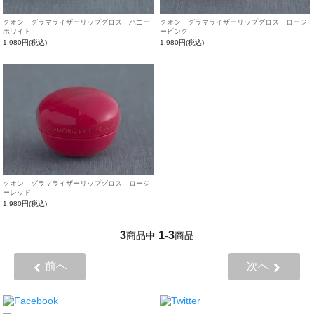
クオン グラマライザーリップグロス ハニー
クオン グラマライザーリップグロス ロージ
ホワイト
ーピンク
1,980円(税込)
1,980円(税込)
クオン グラマライザーリップグロス ロージ
ーレッド
1,980円(税込)
3
1
3
商品中
-
商品
前へ
次へ