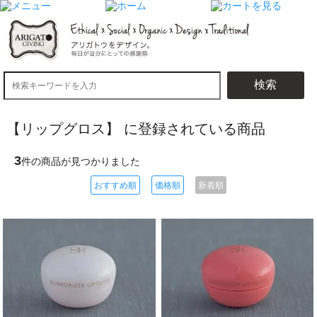
検索
【リップグロス】 に登録されている商品
3
件の商品が見つかりました
おすすめ順
価格順
新着順