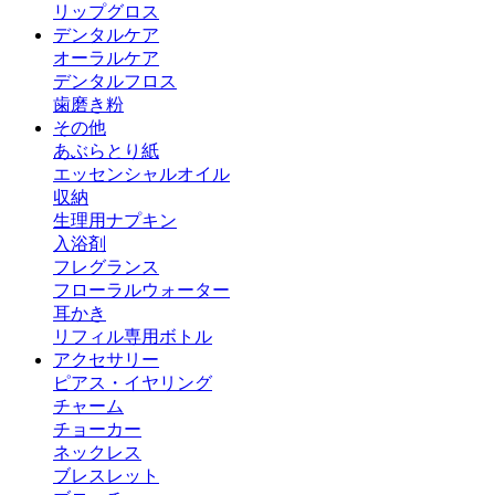
リップグロス
デンタルケア
オーラルケア
デンタルフロス
歯磨き粉
その他
あぶらとり紙
エッセンシャルオイル
収納
生理用ナプキン
入浴剤
フレグランス
フローラルウォーター
耳かき
リフィル専用ボトル
アクセサリー
ピアス・イヤリング
チャーム
チョーカー
ネックレス
ブレスレット