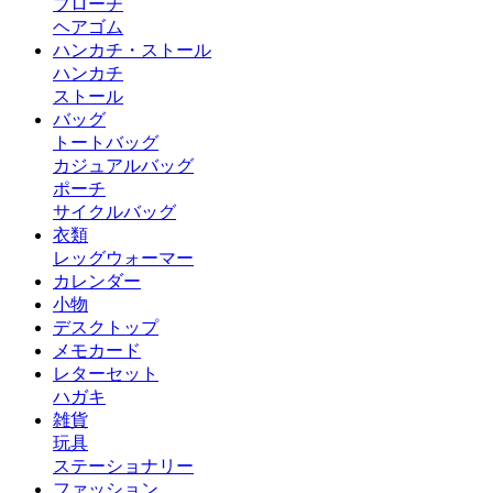
ブローチ
ヘアゴム
ハンカチ・ストール
ハンカチ
ストール
バッグ
トートバッグ
カジュアルバッグ
ポーチ
サイクルバッグ
衣類
レッグウォーマー
カレンダー
小物
デスクトップ
メモカード
レターセット
ハガキ
雑貨
玩具
ステーショナリー
ファッション