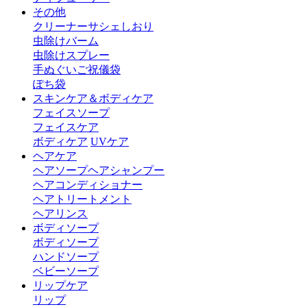
その他
クリーナー
サシェ
しおり
虫除けバーム
虫除けスプレー
手ぬぐい
ご祝儀袋
ぽち袋
スキンケア＆ボディケア
フェイスソープ
フェイスケア
ボディケア
UVケア
ヘアケア
ヘアソープ
ヘアシャンプー
ヘアコンディショナー
ヘアトリートメント
ヘアリンス
ボディソープ
ボディソープ
ハンドソープ
ベビーソープ
リップケア
リップ