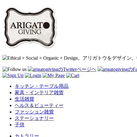
キッチン・テーブル用品
家具・インテリア雑貨
生活雑貨
ヘルス＆ビューティー
ファッション雑貨
ステーショナリー
子供
カトラリー