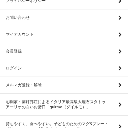
プライバシーポリシー
お問い合わせ
マイアカウント
会員登録
ログイン
メルマガ登録・解除
彫刻家・藤好邦江によるイタリア最高級大理石スタトゥ
アーリオの白いお猪口「guirmo（グイルモ）」
持ちやすく、食べやすい。子どものためのマグ&プレート