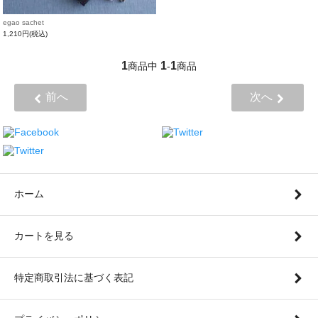
egao sachet
1,210円(税込)
1
1
1
商品中
-
商品
前へ
次へ
ホーム
カートを見る
特定商取引法に基づく表記