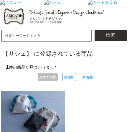
検索
【サシェ】 に登録されている商品
1
件の商品が見つかりました
おすすめ順
価格順
新着順