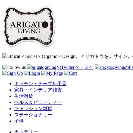
キッチン・テーブル用品
家具・インテリア雑貨
生活雑貨
ヘルス＆ビューティー
ファッション雑貨
ステーショナリー
子供
カトラリー