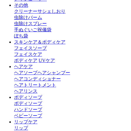
その他
クリーナー
サシェ
しおり
虫除けバーム
虫除けスプレー
手ぬぐい
ご祝儀袋
ぽち袋
スキンケア＆ボディケア
フェイスソープ
フェイスケア
ボディケア
UVケア
ヘアケア
ヘアソープ
ヘアシャンプー
ヘアコンディショナー
ヘアトリートメント
ヘアリンス
ボディソープ
ボディソープ
ハンドソープ
ベビーソープ
リップケア
リップ