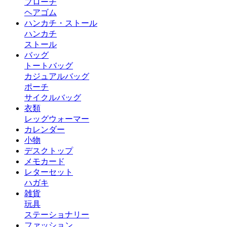
ブローチ
ヘアゴム
ハンカチ・ストール
ハンカチ
ストール
バッグ
トートバッグ
カジュアルバッグ
ポーチ
サイクルバッグ
衣類
レッグウォーマー
カレンダー
小物
デスクトップ
メモカード
レターセット
ハガキ
雑貨
玩具
ステーショナリー
ファッション