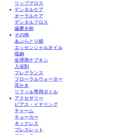
リップグロス
デンタルケア
オーラルケア
デンタルフロス
歯磨き粉
その他
あぶらとり紙
エッセンシャルオイル
収納
生理用ナプキン
入浴剤
フレグランス
フローラルウォーター
耳かき
リフィル専用ボトル
アクセサリー
ピアス・イヤリング
チャーム
チョーカー
ネックレス
ブレスレット