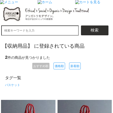
検索
【収納用品】 に登録されている商品
2
件の商品が見つかりました
おすすめ順
価格順
新着順
タグ一覧
バスケット