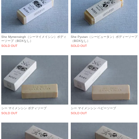
She Mymensingh（シーマイメイシン）ボディ
She Pyutan（シーピュータン）ボディーソープ
ーソープ（BOXなし）
（BOXなし）
SOLD OUT
SOLD OUT
シー マイメンシン ボディソープ
シー マイメンシン ベビーソープ
SOLD OUT
SOLD OUT