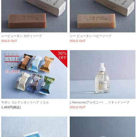
シーピュータン ボディソープ
シー ピュータン ベビーソープ
SOLD OUT
SOLD OUT
L'Harmonie(アルモニー）＿リキッドソープ
サボン コレクシオンリハブ ミエル
SOLD OUT
1,463円(税込)