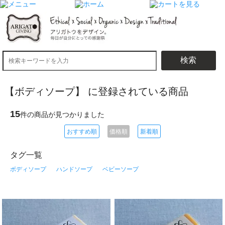
検索
【ボディソープ】 に登録されている商品
15
件の商品が見つかりました
おすすめ順
価格順
新着順
タグ一覧
ボディソープ
ハンドソープ
ベビーソープ