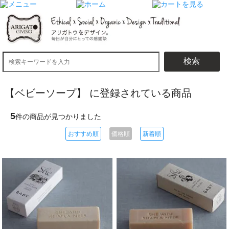
検索
【ベビーソープ】 に登録されている商品
5
件の商品が見つかりました
おすすめ順
価格順
新着順