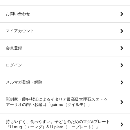
お問い合わせ
マイアカウント
会員登録
ログイン
メルマガ登録・解除
彫刻家・藤好邦江によるイタリア最高級大理石スタトゥ
アーリオの白いお猪口「guirmo（グイルモ）」
持ちやすく、食べやすい。子どものためのマグ&プレート
『U mug（ユーマグ）& U plate（ユープレート）』