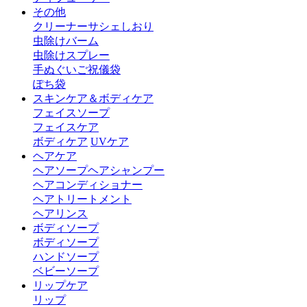
その他
クリーナー
サシェ
しおり
虫除けバーム
虫除けスプレー
手ぬぐい
ご祝儀袋
ぽち袋
スキンケア＆ボディケア
フェイスソープ
フェイスケア
ボディケア
UVケア
ヘアケア
ヘアソープ
ヘアシャンプー
ヘアコンディショナー
ヘアトリートメント
ヘアリンス
ボディソープ
ボディソープ
ハンドソープ
ベビーソープ
リップケア
リップ