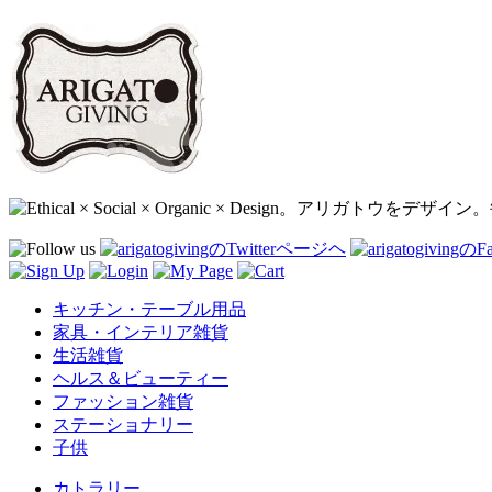
キッチン・テーブル用品
家具・インテリア雑貨
生活雑貨
ヘルス＆ビューティー
ファッション雑貨
ステーショナリー
子供
カトラリー