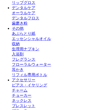
リップグロス
デンタルケア
オーラルケア
デンタルフロス
歯磨き粉
その他
あぶらとり紙
エッセンシャルオイル
収納
生理用ナプキン
入浴剤
フレグランス
フローラルウォーター
耳かき
リフィル専用ボトル
アクセサリー
ピアス・イヤリング
チャーム
チョーカー
ネックレス
ブレスレット