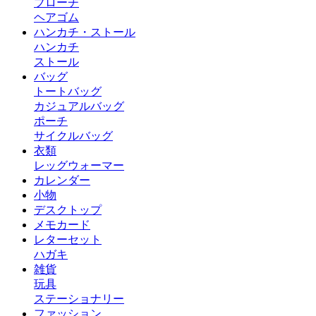
ブローチ
ヘアゴム
ハンカチ・ストール
ハンカチ
ストール
バッグ
トートバッグ
カジュアルバッグ
ポーチ
サイクルバッグ
衣類
レッグウォーマー
カレンダー
小物
デスクトップ
メモカード
レターセット
ハガキ
雑貨
玩具
ステーショナリー
ファッション