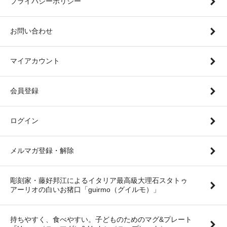
プライバシーポリシー
お問い合わせ
マイアカウント
会員登録
ログイン
メルマガ登録・解除
彫刻家・藤好邦江によるイタリア最高級大理石スタトゥ
アーリオの白いお猪口「guirmo（グイルモ）」
持ちやすく、食べやすい。子どものためのマグ&プレート