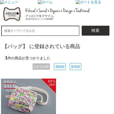
検索
【バッグ】 に登録されている商品
1
件の商品が見つかりました
おすすめ順
価格順
新着順