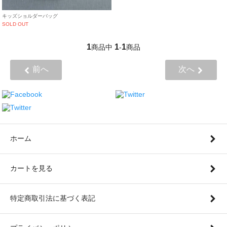
キッズショルダーバッグ
SOLD OUT
1
1
1
商品中
-
商品
前へ
次へ
ホーム
カートを見る
特定商取引法に基づく表記