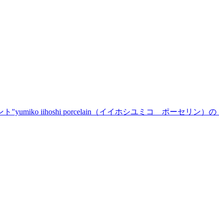
o iihoshi porcelain（イイホシユミコ ポーセリン）の「