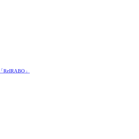
ReIRABO」