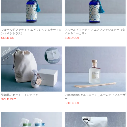
フルールドファティマ エアフレッシュナー（ミ
フルールドファティマ エアフレッシュナー（タ
ント＆シトラス）
イム＆ユーカリ）
SOLD OUT
SOLD OUT
引越祝いセット インテリア
L'Harmonie(アルモニー）＿ルームディフューザ
ー
SOLD OUT
SOLD OUT