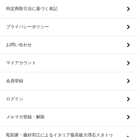
特定商取引法に基づく表記
プライバシーポリシー
お問い合わせ
マイアカウント
会員登録
ログイン
メルマガ登録・解除
彫刻家・藤好邦江によるイタリア最高級大理石スタトゥ