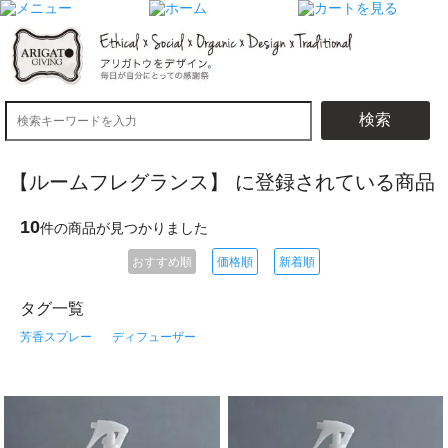
検索
【ルームフレグランス】 に登録されている商品
10
件の商品が見つかりました
おすすめ順
価格順
新着順
タグ一覧
芳香スプレー
ディフューザー