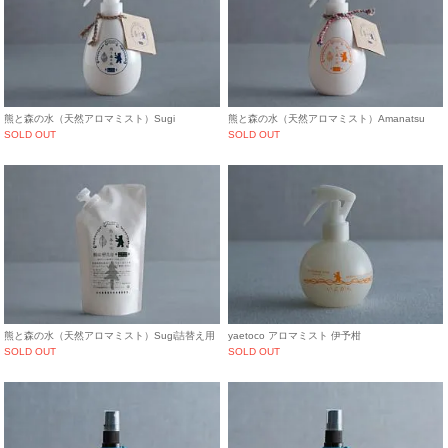
熊と森の水（天然アロマミスト）Sugi
熊と森の水（天然アロマミスト）Amanatsu
SOLD OUT
SOLD OUT
熊と森の水（天然アロマミスト）Sugi詰替え用
yaetoco アロマミスト 伊予柑
SOLD OUT
SOLD OUT