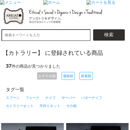
検索
【カトラリー】 に登録されている商品
37
件の商品が見つかりました
おすすめ順
価格順
新着順
タグ一覧
スプーン
フォーク
ナイフ
サーバー
バターナイフ
カトラリーセット
手作りキット
その他