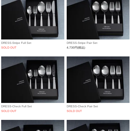
DRESS-Stripe Full Set
DRESS-Stripe Pair Set
SOLD OUT
4,730円(税込)
DRESS-Check Full Set
DRESS-Check Pair Set
SOLD OUT
SOLD OUT