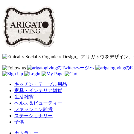
キッチン・テーブル用品
家具・インテリア雑貨
生活雑貨
ヘルス＆ビューティー
ファッション雑貨
ステーショナリー
子供
カトラリー