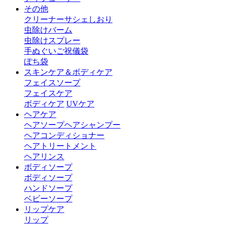
その他
クリーナー
サシェ
しおり
虫除けバーム
虫除けスプレー
手ぬぐい
ご祝儀袋
ぽち袋
スキンケア＆ボディケア
フェイスソープ
フェイスケア
ボディケア
UVケア
ヘアケア
ヘアソープ
ヘアシャンプー
ヘアコンディショナー
ヘアトリートメント
ヘアリンス
ボディソープ
ボディソープ
ハンドソープ
ベビーソープ
リップケア
リップ