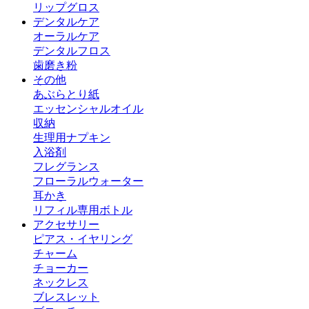
リップグロス
デンタルケア
オーラルケア
デンタルフロス
歯磨き粉
その他
あぶらとり紙
エッセンシャルオイル
収納
生理用ナプキン
入浴剤
フレグランス
フローラルウォーター
耳かき
リフィル専用ボトル
アクセサリー
ピアス・イヤリング
チャーム
チョーカー
ネックレス
ブレスレット