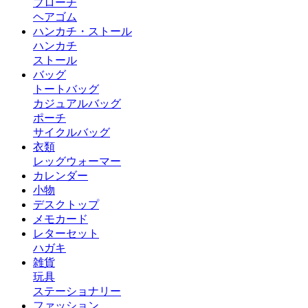
ブローチ
ヘアゴム
ハンカチ・ストール
ハンカチ
ストール
バッグ
トートバッグ
カジュアルバッグ
ポーチ
サイクルバッグ
衣類
レッグウォーマー
カレンダー
小物
デスクトップ
メモカード
レターセット
ハガキ
雑貨
玩具
ステーショナリー
ファッション