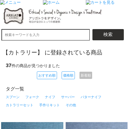
検索
【カトラリー】 に登録されている商品
37
件の商品が見つかりました
おすすめ順
価格順
新着順
タグ一覧
スプーン
フォーク
ナイフ
サーバー
バターナイフ
カトラリーセット
手作りキット
その他