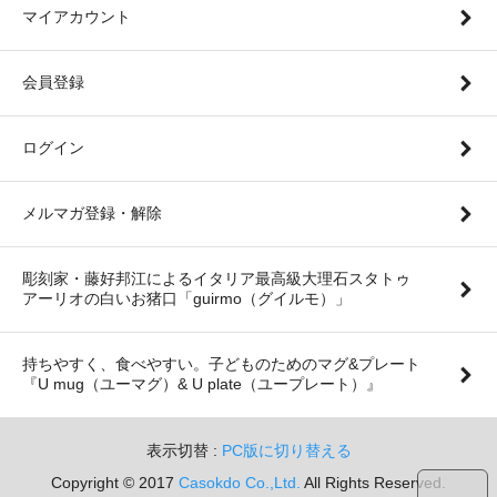
マイアカウント
会員登録
ログイン
メルマガ登録・解除
彫刻家・藤好邦江によるイタリア最高級大理石スタトゥ
アーリオの白いお猪口「guirmo（グイルモ）」
持ちやすく、食べやすい。子どものためのマグ&プレート
『U mug（ユーマグ）& U plate（ユープレート）』
表示切替 :
PC版に切り替える
Copyright © 2017
Casokdo Co.,Ltd.
All Rights Reserved.