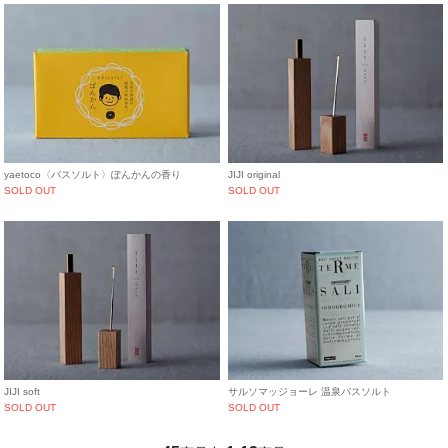
yaetoco〈バスソルト〉ぽんかんの香り
JIJI original
SOLD OUT
SOLD OUT
JIJI soft
サルソマッジョーレ 温泉バスソルト
SOLD OUT
SOLD OUT