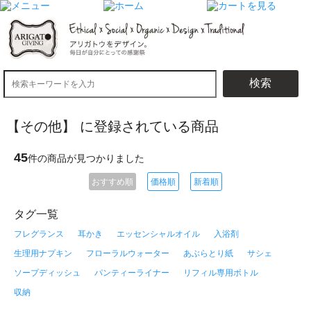
検索
【その他】 に登録されている商品
45
件の商品が見つかりました
おすすめ順
価格順
新着順
タグ一覧
フレグランス
耳かき
エッセンシャルオイル
入浴剤
生理用ナプキン
フローラルウォーター
あぶらとり紙
サシェ
ソープディッシュ
パンティーライナー
リフィル専用ボトル
収納