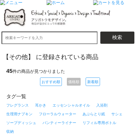
検索
【その他】 に登録されている商品
45
件の商品が見つかりました
おすすめ順
価格順
新着順
タグ一覧
フレグランス
耳かき
エッセンシャルオイル
入浴剤
生理用ナプキン
フローラルウォーター
あぶらとり紙
サシェ
ソープディッシュ
パンティーライナー
リフィル専用ボトル
収納