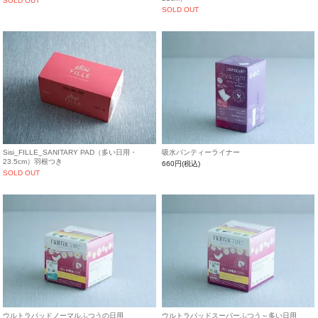
SOLD OUT
SOLD OUT
Sisi_FILLE_SANITARY PAD（多い日用・
吸水パンティーライナー
23.5cm）羽根つき
660円(税込)
SOLD OUT
ウルトラパッドノーマルふつうの日用
ウルトラパッドスーパーふつう～多い日用