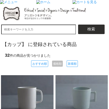
検索
【カップ】 に登録されている商品
32
件の商品が見つかりました
おすすめ順
価格順
新着順