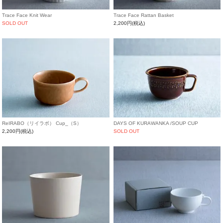
Trace Face Knit Wear
Trace Face Rattan Basket
SOLD OUT
2,200円(税込)
ReIRABO（リイラボ） Cup_（S）
DAYS OF KURAWANKA /SOUP CUP
2,200円(税込)
SOLD OUT